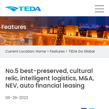
Features
Current Location:
Home
>
Features
>
TEDA Go Global
No.5 best-preserved, cultural
relic, intelligent logistics, M&A,
NEV, auto financial leasing
06-29-2023